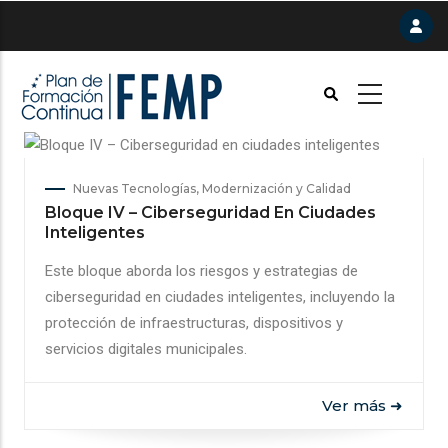
Pasar
al
contenido
principal
Nuevas Tecnologías, Modernización y Calidad
Bloque IV – Ciberseguridad En Ciudades
Inteligentes
Este bloque aborda los riesgos y estrategias de
ciberseguridad en ciudades inteligentes, incluyendo la
protección de infraestructuras, dispositivos y
servicios digitales municipales.
Ver más ➜