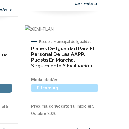
Ver más ➜
más ➜
Escuela Municipal de Igualdad
Planes De Igualdad Para El
Personal De Las AAPP.
ama
Puesta En Marcha,
Seguimiento Y Evaluación
Modalidad/es:
E-learning
Próxima convocatoria:
inicio el 5
 el 5
Octubre 2026