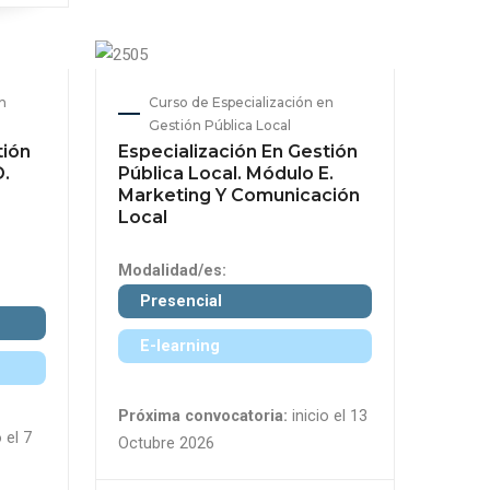
n
Curso de Especialización en
Gestión Pública Local
tión
Especialización En Gestión
D.
Pública Local. Módulo E.
Marketing Y Comunicación
Local
Modalidad/es:
Presencial
E-learning
Próxima convocatoria:
inicio el 13
 el 7
Octubre 2026