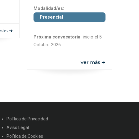
Modalidad/es:
Presencial
más ➜
Próxima convocatoria:
inicio el 5
Octubre 2026
Ver más ➜
Política de Privacidad
Aviso Legal
Política de Cookies