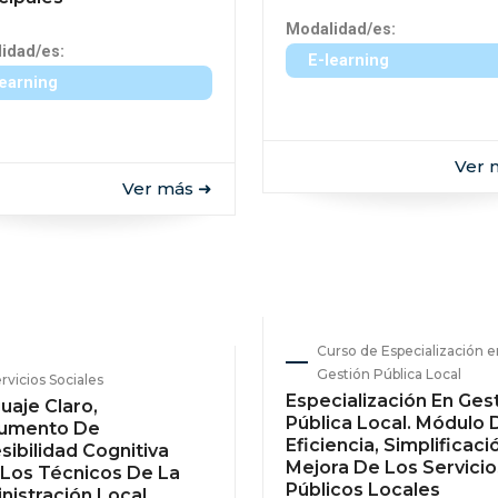
Modalidad/es:
idad/es:
E-learning
learning
Ver 
Ver más ➜
Curso de Especialización e
Gestión Pública Local
rvicios Sociales
Especialización En Ges
uaje Claro,
Pública Local. Módulo 
rumento De
Eficiencia, Simplificaci
sibilidad Cognitiva
Mejora De Los Servicio
 Los Técnicos De La
Públicos Locales
nistración Local