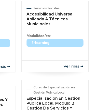
Servicios Sociales
Accesibilidad Universal
Aplicada A Técnicos
Municipales
Modalidad/es:
E-learning
Ver más ➜
más ➜
Curso de Especialización en
Gestión Pública Local
Especialización En Gestión
es Y
Pública Local. Módulo B.
es
Gestión De Servicios Y