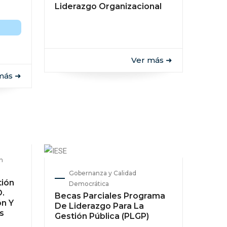
Liderazgo Organizacional
Ver más ➜
más ➜
n
Gobernanza y Calidad
tión
Democrática
D.
Becas Parciales Programa
ón Y
De Liderazgo Para La
s
Gestión Pública (PLGP)