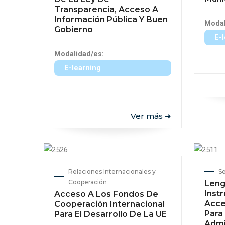
Transparencia, Acceso A
Información Pública Y Buen
Modal
Gobierno
E-
Modalidad/es:
E-learning
Ver más ➜
Relaciones Internacionales y
Se
Cooperación
Leng
Inst
Acceso A Los Fondos De
Acce
Cooperación Internacional
Para
Para El Desarrollo De La UE
Admi