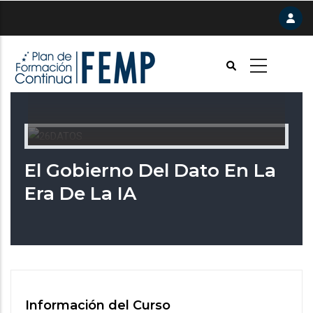
Pasar
al
contenido
principal
El Gobierno Del Dato En La
Era De La IA
Información del Curso