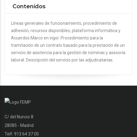
Contenidos
Líneas generales de funcionamiento, procedimiento de
adhesión, recursos disponibles, plataforma informática y
Acuerdos Marco en vigor. Procedimiento para la
tramitación de un contrato basado para la prestación de un
servicio de asistencia para la gestión de nóminas y asesoría
laboral. Descripción del servicio por las adjudicatarias.
C/ del Nuncio 8
28085 - Madrid
Telf: 913 64 37 00