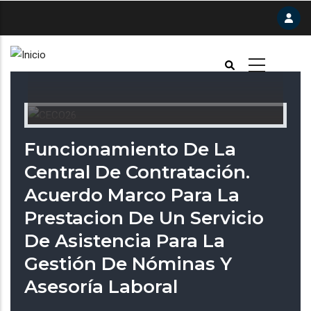
Pasar
al
contenido
principal
Funcionamiento De La
Central De Contratación.
Acuerdo Marco Para La
Prestacion De Un Servicio
De Asistencia Para La
Gestión De Nóminas Y
Asesoría Laboral