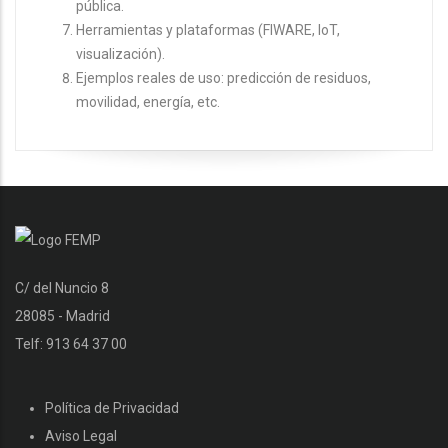
pública.
Herramientas y plataformas (FIWARE, IoT,
visualización).
Ejemplos reales de uso: predicción de residuos,
movilidad, energía, etc.
C/ del Nuncio 8
28085 - Madrid
Telf: 913 64 37 00
Política de Privacidad
Aviso Legal