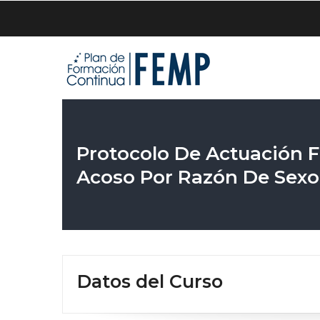
Pasar
al
contenido
principal
Protocolo De Actuación Fr
Acoso Por Razón De Sexo
Datos del Curso