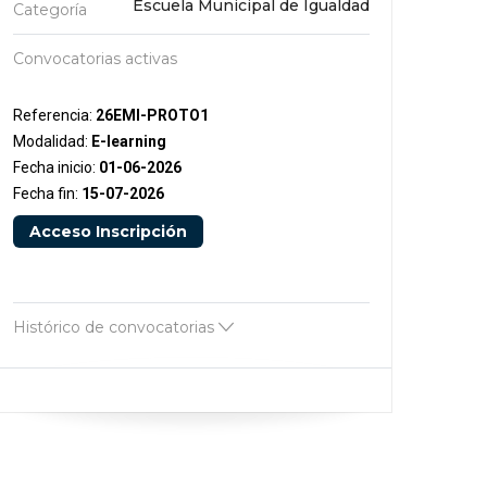
Escuela Municipal de Igualdad
Categoría
Convocatorias activas
Referencia:
26EMI-PROTO1
Modalidad:
E-learning
Fecha inicio:
01-06-2026
Fecha fin:
15-07-2026
Acceso Inscripción
Histórico de convocatorias