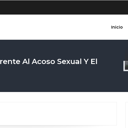
Inicio
ente Al Acoso Sexual Y El