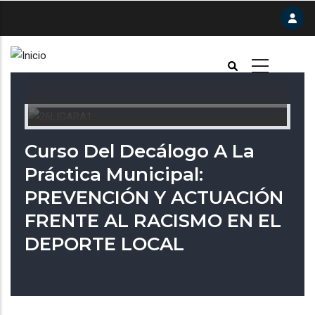
Pasar
al
contenido
principal
Curso Del Decálogo A La
Práctica Municipal:
PREVENCIÓN Y ACTUACIÓN
FRENTE AL RACISMO EN EL
DEPORTE LOCAL